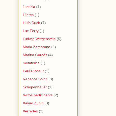
Justícia
(1)
Llibres
(1)
Lluís Duch
(7)
Luc Ferry
(1)
Ludwig Wittgenstein
(5)
Maria Zambrano
(8)
Marina Garcés
(4)
metafísica
(1)
Paul Ricoeur
(1)
Rebecca Solnit
(8)
Schopenhauer
(1)
textos participants
(2)
Xavier Zubiri
(3)
Xerrades
(2)