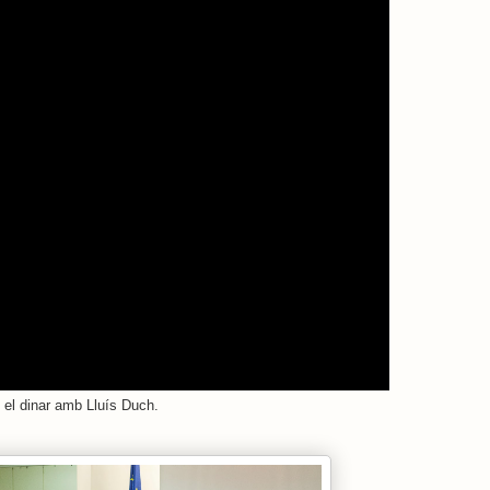
i el dinar amb Lluís Duch.