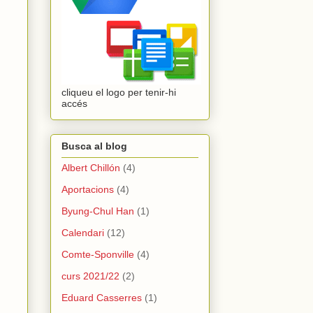
cliqueu el logo per tenir-hi
accés
Busca al blog
Albert Chillón
(4)
Aportacions
(4)
Byung-Chul Han
(1)
Calendari
(12)
Comte-Sponville
(4)
curs 2021/22
(2)
Eduard Casserres
(1)