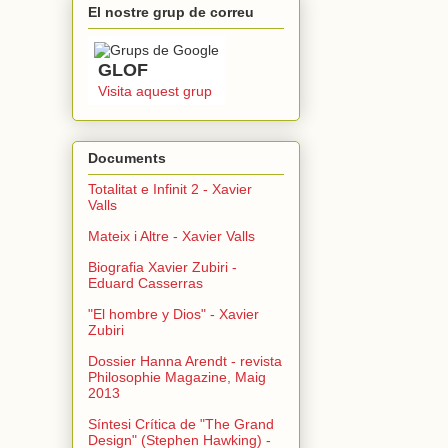
El nostre grup de correu
GLOF
Visita aquest grup
Documents
Totalitat e Infinit 2 - Xavier
Valls
Mateix i Altre - Xavier Valls
Biografia Xavier Zubiri -
Eduard Casserras
"El hombre y Dios" - Xavier
Zubiri
Dossier Hanna Arendt - revista
Philosophie Magazine, Maig
2013
Síntesi Crítica de "The Grand
Design" (Stephen Hawking) -