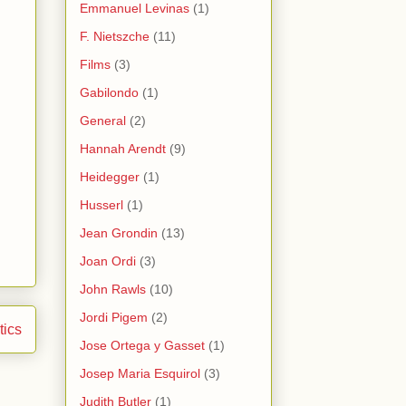
Emmanuel Levinas
(1)
F. Nietszche
(11)
Films
(3)
Gabilondo
(1)
General
(2)
Hannah Arendt
(9)
Heidegger
(1)
Husserl
(1)
Jean Grondin
(13)
Joan Ordi
(3)
John Rawls
(10)
Jordi Pigem
(2)
tics
Jose Ortega y Gasset
(1)
Josep Maria Esquirol
(3)
Judith Butler
(1)